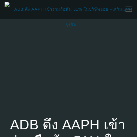
ADB ดึง AAPH เข้า