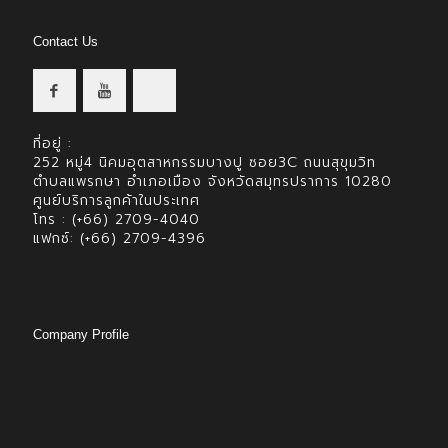
Contact Us
ที่อยู่ :
252 หมู่4 นิคมอุตสาหกรรมบางปู ซอย3C ถนนสุขุมวิท
ตำบลแพรกษา อำเภอเมือง จังหวัดสมุทรปราการ 10280
ศูนย์บริการลูกค้าในประเทศ
โทร : (+66) 2709-4040
แฟกซ์: (+66) 2709-4396
Company Profile