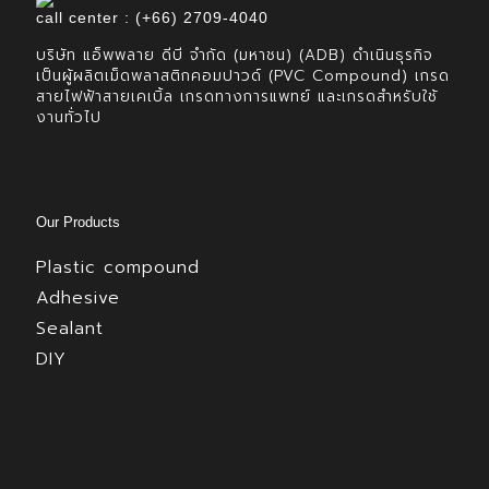
call center : (+66) 2709-4040
บริษัท แอ็พพลาย ดีบี จำกัด (มหาชน) (ADB) ดำเนินธุรกิจ
เป็นผู้ผลิตเม็ดพลาสติกคอมปาวด์ (PVC Compound) เกรด
สายไฟฟ้าสายเคเบิ้ล เกรดทางการแพทย์ และเกรดสำหรับใช้
งานทั่วไป
Our Products
Plastic compound
Adhesive
Sealant
DIY