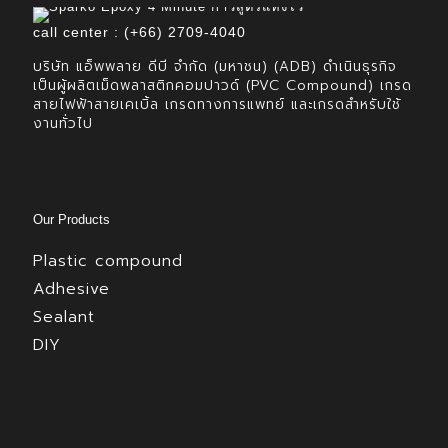
call center : (+66) 2709-4040
บริษัท แอ็พพลาย ดีบี จำกัด (มหาชน) (ADB) ดำเนินธุรกิจ
เป็นผู้ผลิตเม็ดพลาสติกคอมปาวด์ (PVC Compound) เกรด
สายไฟฟ้าสายเคเบิ้ล เกรดทางการแพทย์ และเกรดสำหรับใช้
งานทั่วไป
Our Products
Plastic compound
Adhesive
Sealant
DIY