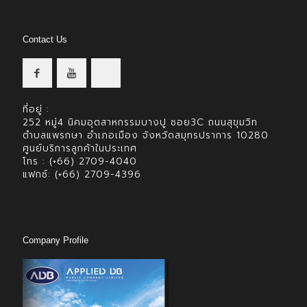
Contact Us
ที่อยู่ :
252 หมู่4 นิคมอุตสาหกรรมบางปู ซอย3C ถนนสุขุมวิท
ตำบลแพรกษา อำเภอเมือง จังหวัดสมุทรปราการ 10280
ศูนย์บริการลูกค้าในประเทศ
โทร : (+66) 2709-4040
แฟกซ์: (+66) 2709-4396
Company Profile