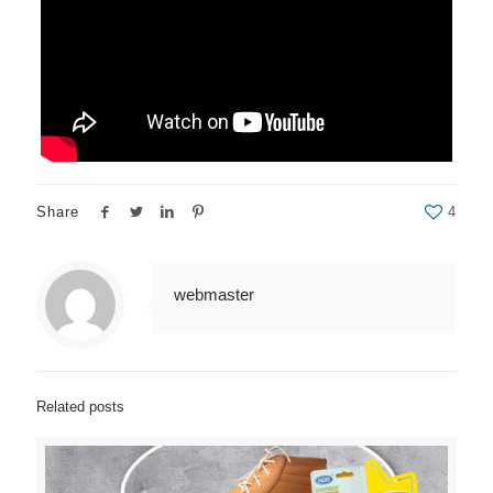
Share
4
webmaster
Related posts