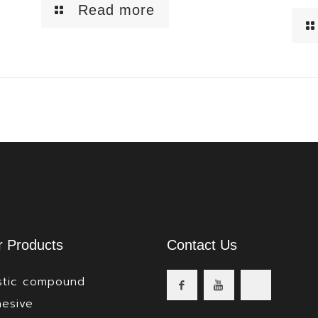
Read more
 Products
Contact Us
stic compound
esive