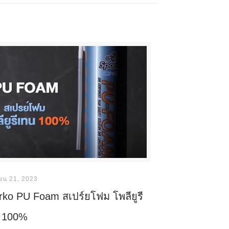
ายน 21, 2023
rko PU Foam สเปร์ยโฟม โพลียูรี
 100%