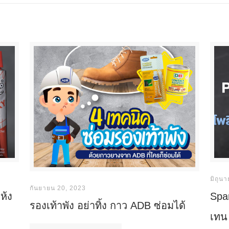
มิถุน
กันยายน 20, 2023
ห้ง
Spa
รองเท้าพัง อย่าทิ้ง กาว ADB ซ่อมได้
เทน