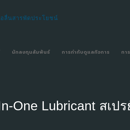
์
นักลงทุนสัมพันธ์
การกำกับดูแลกิจการ
การ
In-One Lubricant สเปรย