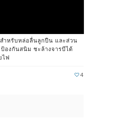
สำหรับหล่อลื่นลูกปืน และส่วน
ป้องกันสนิม ชะล้างจารบีได้
ายไฟ
4