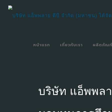
หน้าแรก
เกี่ยวกับเรา
ผลิตภัณฑ
บริษัท แอ็พพลา