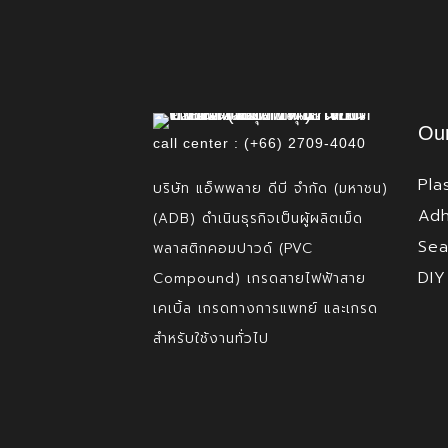
Our
call center : (+66) 2709-4040
Pla
บริษัท แอ็พพลาย ดีบี จำกัด (มหาชน)
Adh
(ADB) ดำเนินธุรกิจเป็นผู้ผลิตเม็ด
Sea
พลาสติกคอมปาวด์ (PVC
DIY
Compound) เกรดสายไฟฟ้าสาย
เคเบิ้ล เกรดทางการแพทย์ และเกรด
สำหรับใช้งานทั่วไป