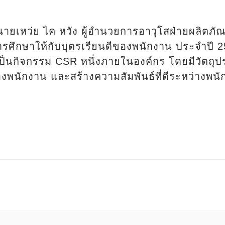
นายเหว่ย ไค หวัง ผู้อำนวยการอาวุโสฝ่ายผลิตภั
รศึกษาให้กับบุตรเรียนดีของพนักงาน ประจำปี
ป็นกิจกรรม CSR หนึ่งภายในองค์กร โดยมีวัตถุปร
พนักงาน และสร้างความสัมพันธ์ที่ดีระหว่างพนัก