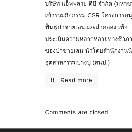
บริษัท แอ็พพลาย ดีบี จำกัด (มหาช
เข้าร่วมกิจกรรม CSR โครงการอนุร
ฟื้นฟูป่าชายเลนและลำคลอง เพื่อ
ประเมินความหลากหลายทางชีวภ
ของป่าชายเลน นำโดยสำนักงานน
อุตสาหกรรมบางปู (สนป.)
Read more
Comments are closed.