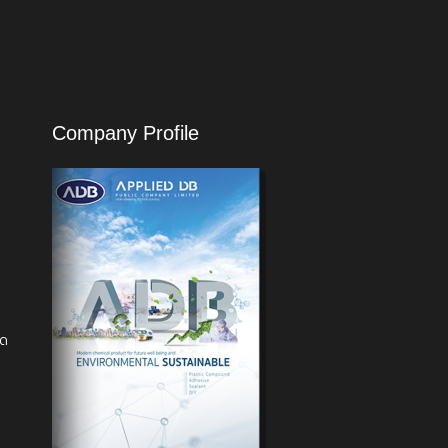
Company Profile
ัด