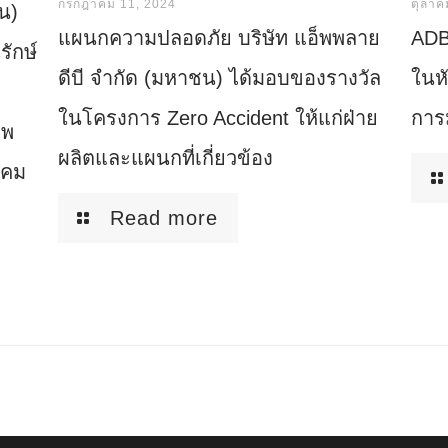
กรกฎาคม 11, 2024
ตุลาค
น)
แผนกความปลอดภัย บริษัท แอ็พพลาย
ADB
ักษ์
ดีบี จำกัด (มหาชน) ได้มอบของรางวัล
ในหั
ในโครงการ Zero Accident ให้แก่ฝ่าย
การ
าพ
ผลิตและแผนกที่เกี่ยวข้อง
ิคม
Read more