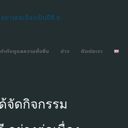
กำกับดูแลความยั่งยืน
ข่าว
ติดต่อเรา
ด้จัดกิจกรรม