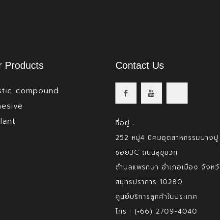
 Products
Contact Us
stic compound
esive
lant
ที่อยู่ :
252 หมู่4 นิคมอุตสาหกรรมบางปู
ซอย3C ถนนสุขุมวิท
ตำบลแพรกษา อำเภอเมือง จังหว
สมุทรปราการ 10280
ศูนย์บริการลูกค้าในประเทศ
โทร : (+66) 2709-4040