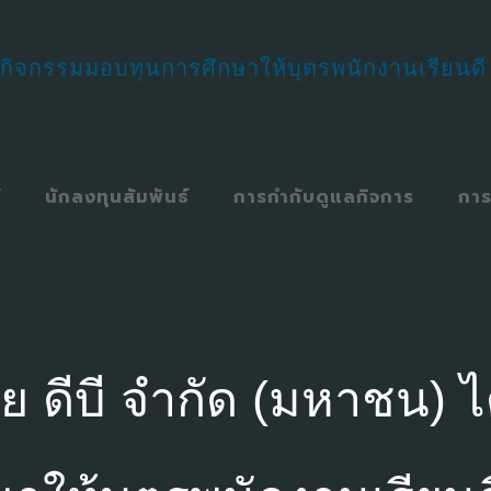
์
นักลงทุนสัมพันธ์
การกำกับดูแลกิจการ
การ
ย ดีบี จำกัด (มหาชน) ไ