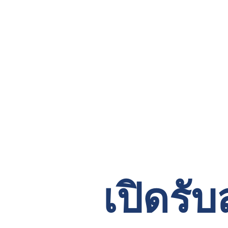
เปิดรั