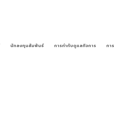
์
นักลงทุนสัมพันธ์
การกำกับดูแลกิจการ
การ