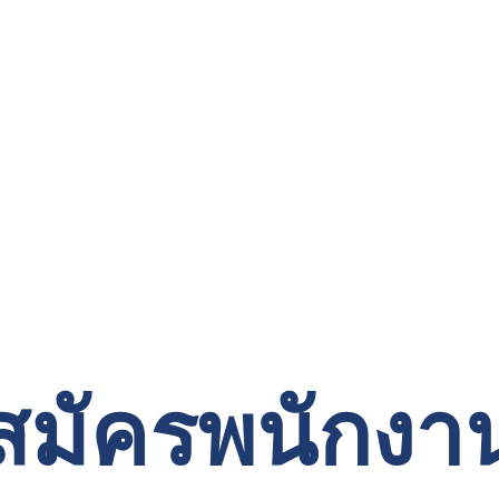
บสมัครพนักงา