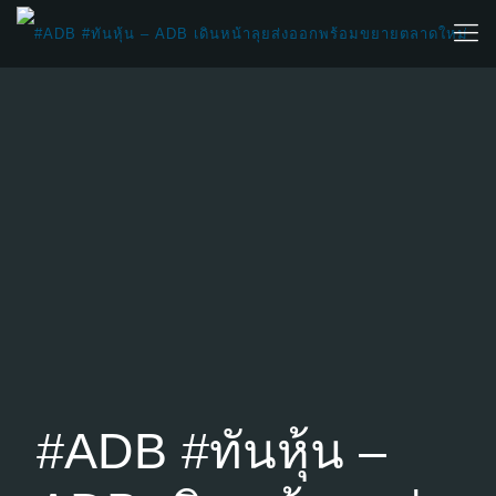
#ADB #ทันหุ้น –