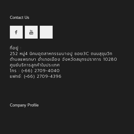
Contact Us
ที่อยู่ :
252 หมู่4 นิคมอุตสาหกรรมบางปู ซอย3C ถนนสุขุมวิท
ตำบลแพรกษา อำเภอเมือง จังหวัดสมุทรปราการ 10280
ศูนย์บริการลูกค้าในประเทศ
โทร : (+66) 2709-4040
แฟกซ์: (+66) 2709-4396
Company Profile