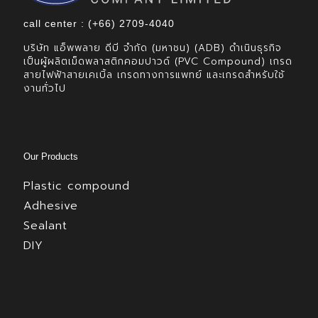
call center : (+66) 2709-4040
บริษัท แอ็พพลาย ดีบี จำกัด (มหาชน) (ADB) ดำเนินธุรกิจ
เป็นผู้ผลิตเม็ดพลาสติกคอมปาวด์ (PVC Compound) เกรด
สายไฟฟ้าสายเคเบิ้ล เกรดทางการแพทย์ และเกรดสำหรับใช้
งานทั่วไป
Our Products
Plastic compound
Adhesive
Sealant
DIY