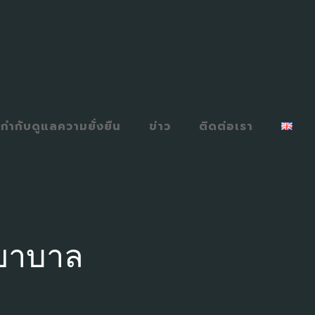
กำกับดูแลความยั่งยืน
ข่าว
ติดต่อเรา
พยาบาล