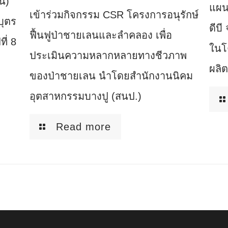
น)
แผน
เข้าร่วมกิจกรรม CSR โครงการอนุรักษ์
บุตร
ดีบ
ฟื้นฟูป่าชายเลนและลำคลอง เพื่อ
ี่ 8
ในโ
ประเมินความหลากหลายทางชีวภาพ
ผลิต
ของป่าชายเลน นำโดยสำนักงานนิคม
อุตสาหกรรมบางปู (สนป.)
Read more