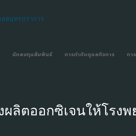
์
นักลงทุนสัมพันธ์
การกำกับดูแลกิจการ
การ
งผลิตออกซิเจนให้โรง