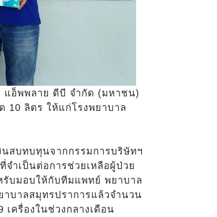
 แอ็พพลาย ดีบี จำกัด (มหาชน)
ด 10 ลิตร ให้แก่โรงพยาบาล
บ
งินสบทบทุนจากกรรมการบริษัทฯ
ี่จำเป็นต่อการช่วยเหลือผู้ป่วย
ำหรับมอบให้กับทีมแพทย์ พยาบาล
รงพยาบาลสมุทรปราการแล้วจำนวน
 เครื่องในช่วงกลางเดือน