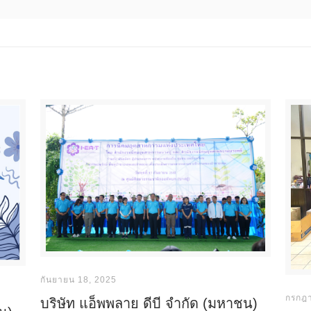
กันยายน 18, 2025
กรกฎ
บริษัท แอ็พพลาย ดีบี จำกัด (มหาชน)