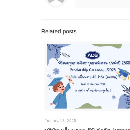
Related posts
กันยายน 18, 2025