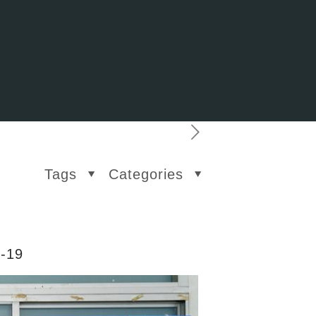
Tags
Categories
ด-19