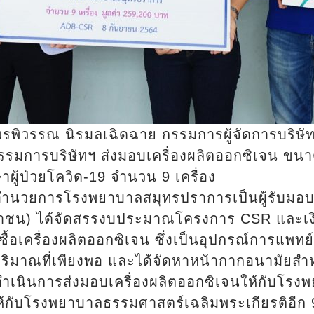
พรพิวรรณ นิรมลเฉิดฉาย กรรมการผู้จัดการบริษัท
รรมการบริษัทฯ ส่งมอบเครื่องผลิตออกซิเจน ขนา
าผู้ป่วยโควิด-19 จำนวน 9 เครื่อง
้อำนวยการโรงพยาบาลสมุทรปราการเป็นผู้รับมอ
(มหาชน) ได้จัดสรรงบประมาณโครงการ CSR และเ
ื้อเครื่องผลิตออกซิเจน ซึ่งเป็นอุปกรณ์การแพทย์ท
ปริมาณที่เพียงพอ และได้จัดหาหน้ากากอนามัยส
้ดำเนินการส่งมอบเครื่องผลิตออกซิเจนให้กับโ
ห้กับโรงพยาบาลธรรมศาสตร์เฉลิมพระเกียรติอีก 9