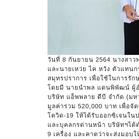
วันที่ 8 กันยายน 2564 นางสาว
และนายเหว่ย ไค หวัง ตัวแทนก
สมุทรปราการ เพื่อใช้ในการรักษ
โดยมี นายนำพล แดนพิพัฒน์ ผู
บริษัท แอ็พพลาย ดีบี จำกัด 
มูลค่ารวม 520,000 บาท เพื่อจัดซ
โควิด-19 ให้ได้รับออกซิเจนใน
และบุคลกรด่านหน้า บริษัทฯได
9 เครื่อง และคาดว่าจะส่งมอบใ