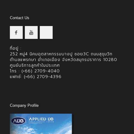
Contact Us
ที่อยู่ :
252 หมู่4 นิคมอุตสาหกรรมบางปู ซอย3C ถนนสุขุมวิท
ตำบลแพรกษา อำเภอเมือง จังหวัดสมุทรปราการ 10280
ศูนย์บริการลูกค้าในประเทศ
โทร : (+66) 2709-4040
แฟกซ์: (+66) 2709-4396
Company Profile