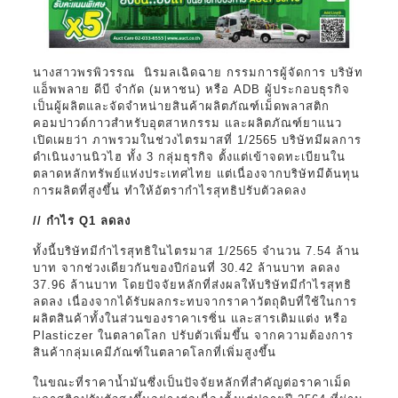
นางสาวพรพิวรรณ นิรมลเฉิดฉาย กรรมการผู้จัดการ บริษัท
แอ็พพลาย ดีบี จำกัด (มหาชน) หรือ ADB ผู้ประกอบธุรกิจ
เป็นผู้ผลิตและจัดจำหน่ายสินค้าผลิตภัณฑ์เม็ดพลาสติก
คอมปาวด์กาวสำหรับอุตสาหกรรม และผลิตภัณฑ์ยาแนว
เปิดเผยว่า ภาพรวมในช่วงไตรมาสที่ 1/2565 บริษัทมีผลการ
ดำเนินงานนิวไฮ ทั้ง 3 กลุ่มธุรกิจ ตั้งแต่เข้าจดทะเบียนใน
ตลาดหลักทรัพย์แห่งประเทศไทย แต่เนื่องจากบริษัทมีต้นทุน
การผลิตที่สูงขึ้น ทำให้อัตรากำไรสุทธิปรับตัวลดลง
// กำไร Q1 ลดลง
ทั้งนี้บริษัทมีกำไรสุทธิในไตรมาส 1/2565 จำนวน 7.54 ล้าน
บาท จากช่วงเดียวกันของปีก่อนที่ 30.42 ล้านบาท ลดลง
37.96 ล้านบาท โดยปัจจัยหลักที่ส่งผลให้บริษัทมีกำไรสุทธิ
ลดลง เนื่องจากได้รับผลกระทบจากราคาวัตถุดิบที่ใช้ในการ
ผลิตสินค้าทั้งในส่วนของราคาเรซิ่น และสารเติมแต่ง หรือ
Plasticzer ในตลาดโลก ปรับตัวเพิ่มขึ้น จากความต้องการ
สินค้ากลุ่มเคมีภัณฑ์ในตลาดโลกที่เพิ่มสูงขึ้น
ในขณะที่ราคาน้ำมันซึ่งเป็นปัจจัยหลักที่สำคัญต่อราคาเม็ด