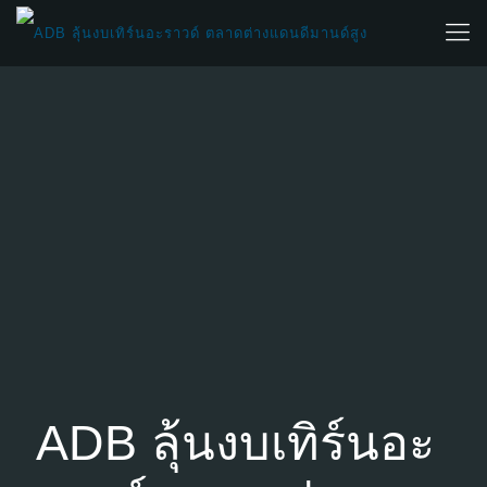
ADB ลุ้นงบเทิร์นอะ