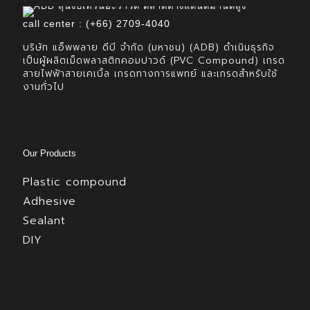
call center : (+66) 2709-4040
บริษัท แอ็พพลาย ดีบี จำกัด (มหาชน) (ADB) ดำเนินธุรกิจ
เป็นผู้ผลิตเม็ดพลาสติกคอมปาวด์ (PVC Compound) เกรด
สายไฟฟ้าสายเคเบิ้ล เกรดทางการแพทย์ และเกรดสำหรับใช้
งานทั่วไป
Our Products
Plastic compound
Adhesive
Sealant
DIY