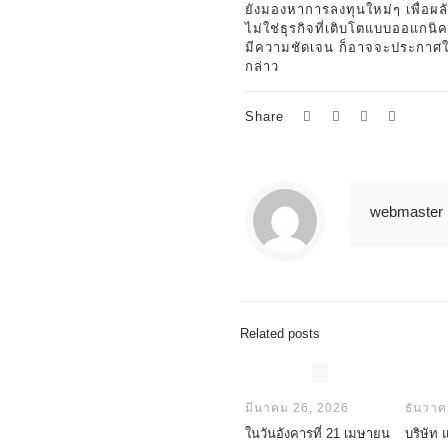
ยังมองหาการลงทุนใหม่ๆ เพื่อผ
ไม่ใช่ธุรกิจที่เติบโตแบบออแกน
มีความชัดเจน ก็อาจจะประกาศ
กล่าว
Share
webmaster
Related posts
มีนาคม 26, 2026
ธันวาค
ในวันอังคารที่ 21 เมษายน
บริษัท 