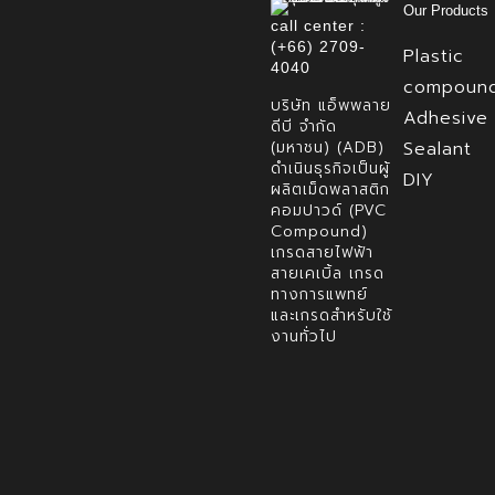
Our Products
call center :
(+66) 2709-
Plastic
4040
compoun
บริษัท แอ็พพลาย
Adhesive
ดีบี จำกัด
(มหาชน) (ADB)
Sealant
ดำเนินธุรกิจเป็นผู้
DIY
ผลิตเม็ดพลาสติก
คอมปาวด์ (PVC
Compound)
เกรดสายไฟฟ้า
สายเคเบิ้ล เกรด
ทางการแพทย์
และเกรดสำหรับใช้
งานทั่วไป