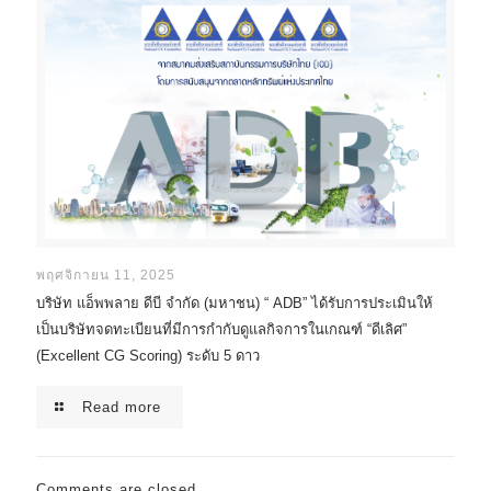
พฤศจิกายน 11, 2025
บริษัท แอ็พพลาย ดีบี จำกัด (มหาชน) “ ADB” ได้รับการประเมินให้
เป็นบริษัทจดทะเบียนที่มีการกำกับดูแลกิจการในเกณฑ์ “ดีเลิศ”
(Excellent CG Scoring) ระดับ 5 ดาว
Read more
Comments are closed.