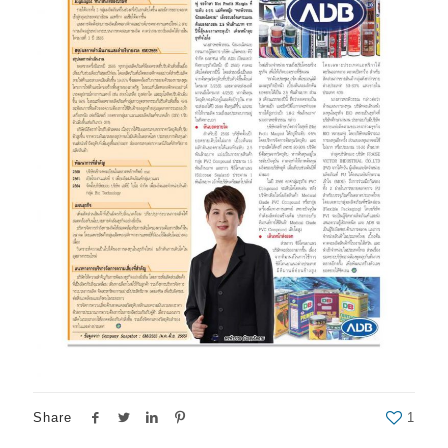
Share
1