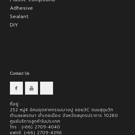
Adhesive
Sealant
DIY
Contact Us
ที่อยู่ :
252 หมู่4 นิคมอุตสาหกรรมบางปู ซอย3C ถนนสุขุมวิท
ตำบลแพรกษา อำเภอเมือง จังหวัดสมุทรปราการ 10280
ศูนย์บริการลูกค้าในประเทศ
โทร : (+66) 2709-4040
แฟกซ์: (+66) 2709-4396