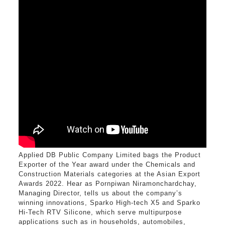
Applied DB Public Company Limited bags the Product
Exporter of the Year award under the Chemicals and
Construction Materials categories at the Asian Export
Awards 2022. Hear as Pornpiwan Niramonchardchay,
Managing Director, tells us about the company’s
winning innovations, Sparko High-tech X5 and Sparko
Hi-Tech RTV Silicone, which serve multipurpose
applications such as in households, automobiles,