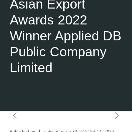
Asian Export
Awards 2022
Winner Applied DB
Public Company
Limited
Published by
webmaster
on
มกราคม 11, 2023