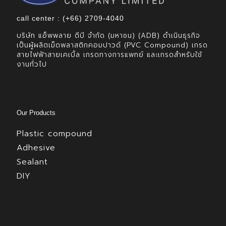
call center : (+66) 2709-4040
บริษัท แอ็พพลาย ดีบี จำกัด (มหาชน) (ADB) ดำเนินธุรกิจ
เป็นผู้ผลิตเม็ดพลาสติกคอมปาวด์ (PVC Compound) เกรด
สายไฟฟ้าสายเคเบิ้ล เกรดทางการแพทย์ และเกรดสำหรับใช้
งานทั่วไป
Our Products
Plastic compound
Adhesive
Sealant
DIY